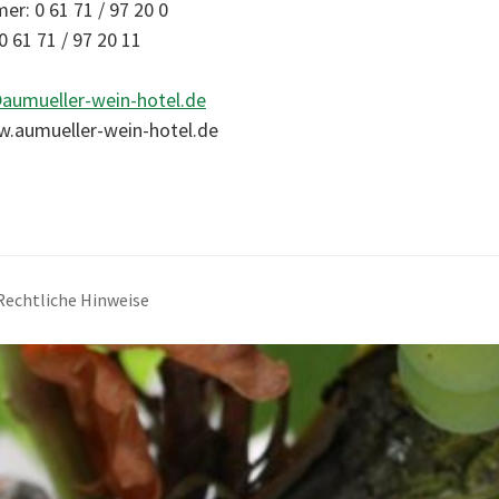
r: 0 61 71 / 97 20 0
 61 71 / 97 20 11
aumueller-wein-hotel.de
w.aumueller-wein-hotel.de
Rechtliche Hinweise