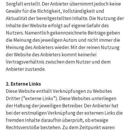
Sorgfalt erstellt. Der Anbieter übernimmt jedoch keine
Gewähr für die Richtigkeit, Vollständigkeit und
Aktualität der bereitgestellten Inhalte. Die Nutzung der
Inhalte der Website erfolgt auf eigene Gefahr des
Nutzers. Namentlich gekennzeichnete Beiträge geben
die Meinung des jeweiligen Autors und nicht immer die
Meinung des Anbieters wieder. Mit der reinen Nutzung
der Website des Anbieters kommt keinerlei
Vertragsverhältnis zwischen dem Nutzer und dem
Anbieter zustande.
2. Externe Links
Diese Website enthält Verknüpfungen zu Websites
Dritter (”externe Links”). Diese Websites unterliegen
der Haftung der jeweiligen Betreiber. Der Anbieter hat
bei der erstmaligen Verknüpfung der externen Links die
fremden Inhalte daraufhin überprüft, ob etwaige
Rechtsverstöße bestehen. Zu dem Zeitpunkt waren