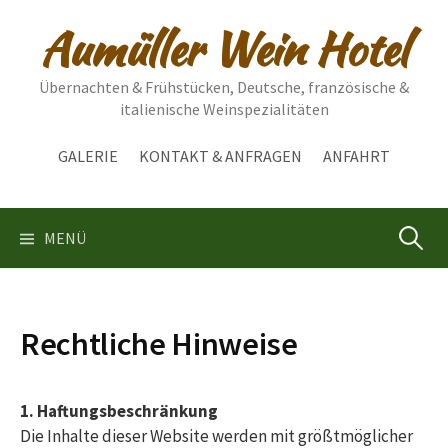
Springe
Aumüller Wein Hotel
zum
Inhalt
Übernachten & Frühstücken, Deutsche, französische &
italienische Weinspezialitäten
GALERIE
KONTAKT & ANFRAGEN
ANFAHRT
Suchen
MENÜ
nach:
Rechtliche Hinweise
1. Haftungsbeschränkung
Die Inhalte dieser Website werden mit größtmöglicher