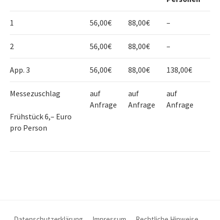
1
56,00€
88,00€
–
2
56,00€
88,00€
–
App. 3
56,00€
88,00€
138,00€
Messezuschlag
auf
auf
auf
Anfrage
Anfrage
Anfrage
Frühstück 6,– Euro
pro Person
Datenschutzerklärung
Impressum
Rechtliche Hinweise